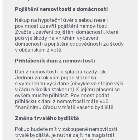
Pojištění nemovitosti a domácnosti
Nákup na hypoteční úvěr s sebou nese i
povinnost uzavřít pojištění nemovitosti.
Zvažte uzavření pojištění domácnosti, které
pokryje škody na vnitřním vybavení
domácnosti a pojištění odpovědnosti za škody
v občanském životě.
Přihlášení k dani z nemovitosti
Daň z nemovitosti je splatná každý rok.
Jednou za rok vám přijde složenka
s vyměřenou výší daně (obvykle ve stejné výši
v řádu několika stokorun). K jejímu placení se
ovšem musíte přihlásit. Povinnost podat
přihlášku k dani z nemovitosti máte vůči
finančnímu úřadu v místě vašeho bydliště.
Změna trvalého bydliště
Pokud budete mít v zakoupené nemovitosti
trvalé bydliště, je nutné zajít na magistrát