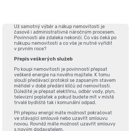
Už samotný výběr a nákup nemovitosti je
časově i administrativně náročným procesem.
Povinnosti ale zdaleka nekončí. Co vás čeká po
nákupu nemovitosti a co vše je nutné vyřídit
v prvním roce?
Přepis veškerých služeb
Po koupi nemovitosti je povinností přepsat
veškeré energie na nového majitele. K tomu
slouží předávací protokol se zapsaným stavem
měřidel v době předání klíčů od nemovitosti.
Důležité je přepsat elektřinu, odběr vody, plyn,
televizní poplatek a pokud budete mít v místě
trvalé bydliště tak i komunální odpad.
Při přepisu energií máte možnost pokračovat
ve stávající smlouvě nebo uzavřít smlouvu
novou. Rovněž máte možnost uzavřít smlouvy
s novým dodavatelem.