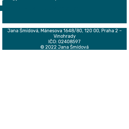
Facebook
Twitter
Youtube
Instagram
Jana Šmídová,
Mánesova 1648/80, 120 00, Praha 2 –
Vinohrady
IČO: 02408597
© 2022 Jana Šmídová