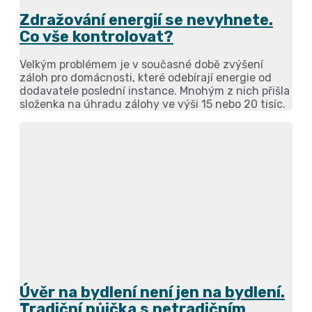
Zdražování energií se nevyhnete.
Co vše kontrolovat?
Velkým problémem je v současné době zvýšení
záloh pro domácnosti, které odebírají energie od
dodavatele poslední instance. Mnohým z nich přišla
složenka na úhradu zálohy ve výši 15 nebo 20 tisíc.
Úvěr na bydlení není jen na bydlení.
Tradiční půjčka s netradičním