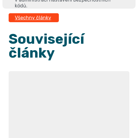
kódů.
Všechny články
Související
články