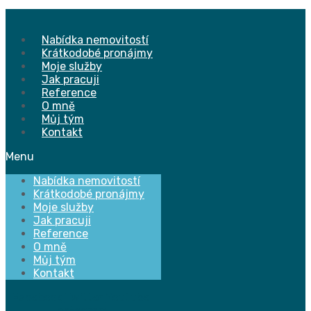
Přejít
k
obsahu
Nabídka nemovitostí
Krátkodobé pronájmy
Moje služby
Jak pracuji
Reference
O mně
Můj tým
Kontakt
Menu
Nabídka nemovitostí
Krátkodobé pronájmy
Moje služby
Jak pracuji
Reference
O mně
Můj tým
Kontakt
Facebook
Twitter
Youtube
Instagram