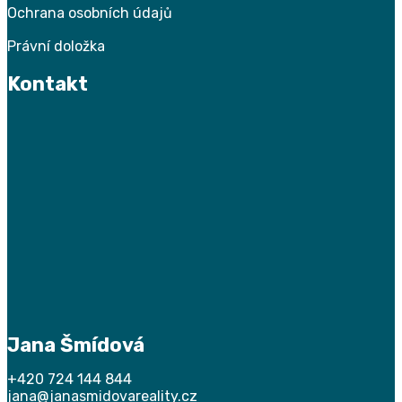
Ochrana osobních údajů
Právní doložka
Kontakt
Jana Šmídová
+420 724 144 844
jana@janasmidovareality.cz