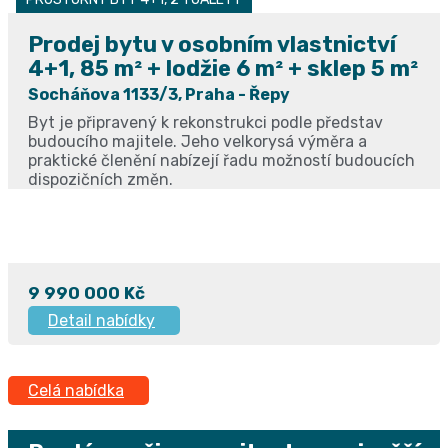
Prodej bytu v osobním vlastnictví
4+1, 85 m² + lodžie 6 m² + sklep 5 m²
Socháňova 1133/3, Praha - Řepy
Byt je připravený k rekonstrukci podle představ
budoucího majitele. Jeho velkorysá výměra a
praktické členění nabízejí řadu možností budoucích
dispozičních změn.
9 990 000 Kč
Detail nabídky
Celá nabídka