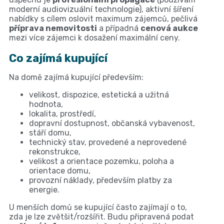
moderní audiovizuální technologie), aktivní šíření
nabídky s cílem oslovit maximum zájemců, pečlivá
příprava nemovitosti
a případná
cenová aukce
mezi více zájemci k dosažení maximální ceny.
Co zajímá kupující
Na domě zajímá kupující především:
velikost, dispozice, estetická a užitná
hodnota,
lokalita, prostředí,
dopravní dostupnost, občanská vybavenost,
stáří domu,
technický stav, provedené a neprovedené
rekonstrukce,
velikost a orientace pozemku, poloha a
orientace domu,
provozní náklady, především platby za
energie.
U menších domů se kupující často zajímají o to,
zda je lze zvětšit/rozšířit. Budu připravená podat