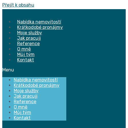
Přejít k obsahu
Nabídka nemovitostí
Krátkodobé pronájmy
Moje služby
Jak pracuji
Reference
O mně
Můj tým
Kontakt
Menu
Nabídka nemovitostí
Krátkodobé pronájmy
Moje služby
Jak pracuji
Reference
O mně
Můj tým
Kontakt
Facebook
Twitter
Youtube