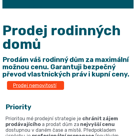
Instagram
Prodej rodinných
domů
Prodám váš rodinný dům za maximální
možnou cenu. Garantuji bezpečný
převod vlastnických práv i kupní ceny.
Prodej nemovitostí
Priority
Prioritou mé prodejní strategie je
chránit zájem
prodávajícího
a prodat dům za
nejvyšší cenu
dostupnou v daném čase a místě. Předpokladem
úspěchu je
profesionální propagace
(používám