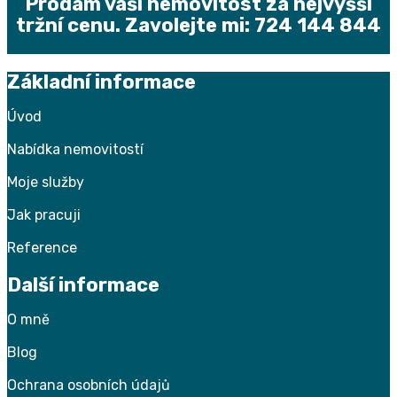
Prodám vaši nemovitost za nejvyšší
tržní cenu. Zavolejte mi: 724 144 844
Základní informace
Úvod
Nabídka nemovitostí
Moje služby
Jak pracuji
Reference
Další informace
O
mně
Blog
Ochrana osobních údajů