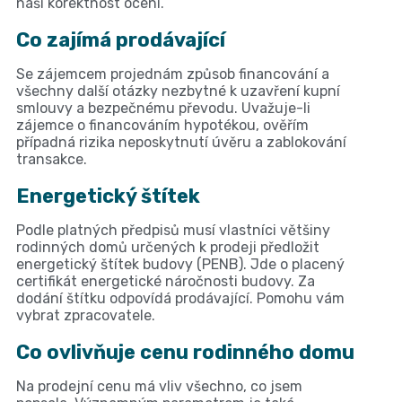
naši korektnost ocení.
Co zajímá prodávající
Se zájemcem projednám způsob financování a
všechny další otázky nezbytné k uzavření kupní
smlouvy a bezpečnému převodu. Uvažuje-li
zájemce o financováním hypotékou, ověřím
případná rizika neposkytnutí úvěru a zablokování
transakce.
Energetický štítek
Podle platných předpisů musí vlastníci většiny
rodinných domů určených k prodeji předložit
energetický štítek budovy (PENB). Jde o placený
certifikát energetické náročnosti budovy. Za
dodání štítku odpovídá prodávající. Pomohu vám
vybrat zpracovatele.
Co ovlivňuje cenu rodinného domu
Na prodejní cenu má vliv všechno, co jsem