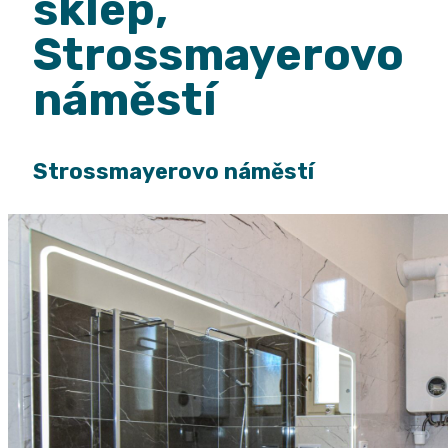
sklep,
Strossmayerovo
náměstí
Strossmayerovo náměstí