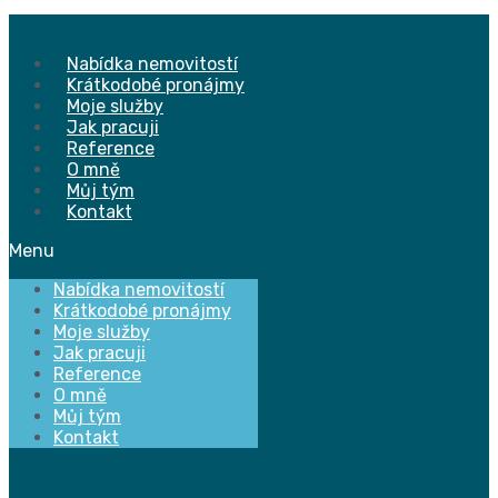
Přejít
k
obsahu
Nabídka nemovitostí
Krátkodobé pronájmy
Moje služby
Jak pracuji
Reference
O mně
Můj tým
Kontakt
Menu
Nabídka nemovitostí
Krátkodobé pronájmy
Moje služby
Jak pracuji
Reference
O mně
Můj tým
Kontakt
Facebook
Twitter
Youtube
Instagram