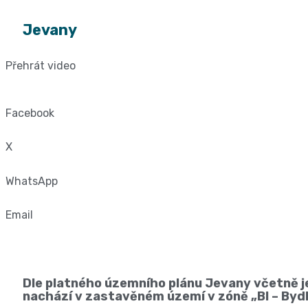
Jevany
Přehrát video
Facebook
X
WhatsApp
Email
Dle platného územního plánu Jevany včetně j
nachází v zastavěném území v zóně „BI – Bydle