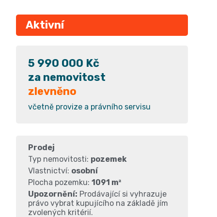
Aktivní
5 990 000 Kč
za nemovitost
zlevněno
včetně provize a právního servisu
Prodej
Typ nemovitosti:
pozemek
Vlastnictví:
osobní
Plocha pozemku:
1091 m²
Upozornění:
Prodávající si vyhrazuje
právo vybrat kupujícího na základě jím
zvolených kritérií.