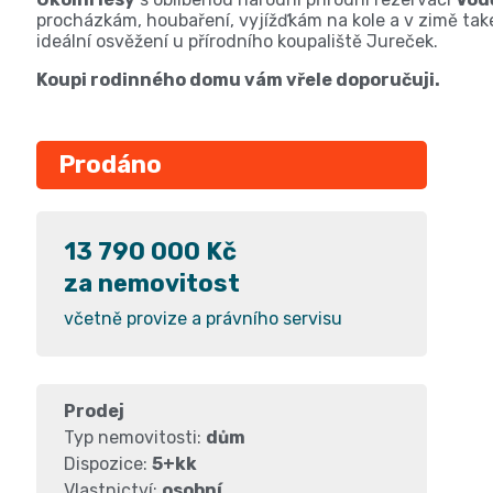
procházkám, houbaření, vyjížďkám na kole a v zimě také
ideální osvěžení u přírodního koupaliště Jureček.
Koupi rodinného domu vám vřele doporučuji.
Prodáno
13 790 000 Kč
za nemovitost
včetně provize a právního servisu
Prodej
Typ nemovitosti:
dům
Dispozice:
5+kk
Vlastnictví:
osobní