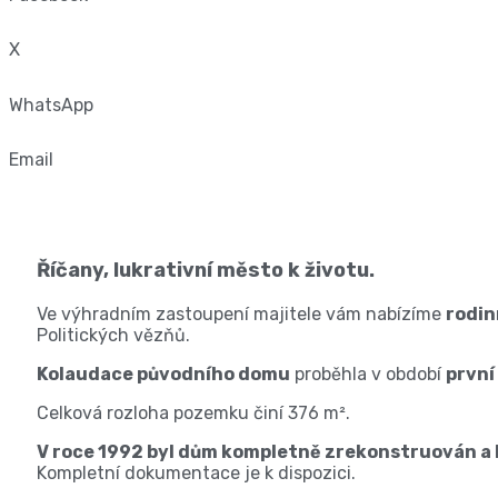
X
WhatsApp
Email
Říčany, lukrativní město k životu.
Ve výhradním zastoupení majitele vám nabízíme
rodin
Politických vězňů.
Kolaudace původního domu
proběhla v období
první
Celková rozloha pozemku činí 376 m².
V roce 1992 byl dům kompletně zrekonstruován a b
Kompletní dokumentace je k dispozici.