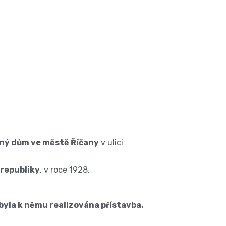
ný dům ve městě Říčany
v ulici
 republiky
, v roce 1928.
yla k němu realizována přístavba.