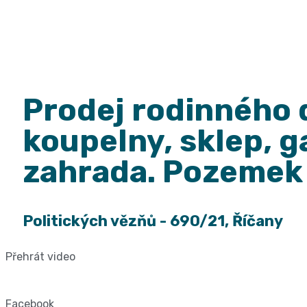
Prodej rodinného 
koupelny, sklep, g
zahrada. Pozemek
Politických vězňů - 690/21, Říčany
Přehrát video
Facebook