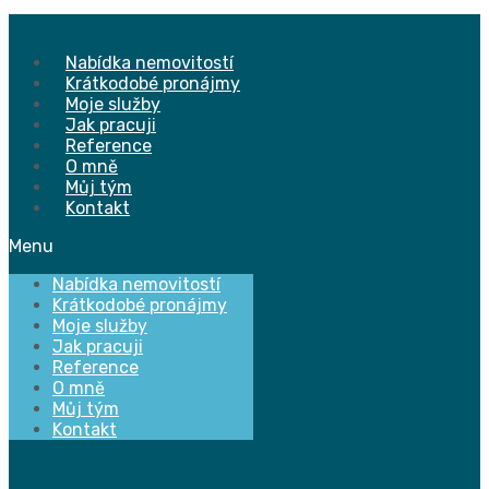
Přejít
k
obsahu
Nabídka nemovitostí
Krátkodobé pronájmy
Moje služby
Jak pracuji
Reference
O mně
Můj tým
Kontakt
Menu
Nabídka nemovitostí
Krátkodobé pronájmy
Moje služby
Jak pracuji
Reference
O mně
Můj tým
Kontakt
Facebook
Twitter
Youtube
Instagram