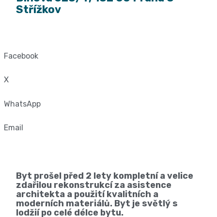
Střížkov
Facebook
X
WhatsApp
Email
Byt prošel před 2 lety kompletní a velice
zdařilou rekonstrukcí za asistence
architekta a použití kvalitních a
moderních materiálů. Byt je světlý s
lodžií po celé délce bytu.