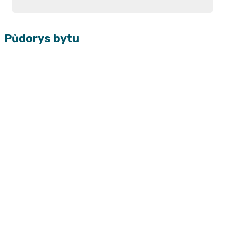
Půdorys bytu