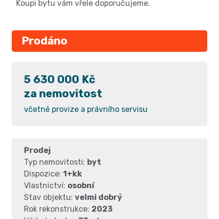
Koupi bytu vám vřele doporučujeme.
Prodáno
5 630 000 Kč
za nemovitost
včetně provize a právního servisu
Prodej
Typ nemovitosti:
byt
Dispozice:
1+kk
Vlastnictví:
osobní
Stav objektu:
velmi dobrý
Rok rekonstrukce:
2023