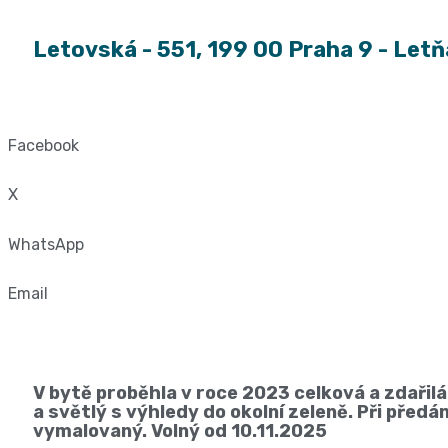
Letovská - 551, 199 00 Praha 9 - Let
Facebook
X
WhatsApp
Email
V bytě proběhla v roce 2023 celková a zdařil
a světlý s výhledy do okolní zeleně. Při před
vymalovaný. Volný od 10.11.2025