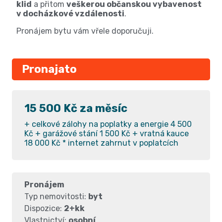
klid
a přitom
veškerou občanskou vybavenost
v docházkové vzdálenosti
.
Pronájem bytu vám vřele doporučuji.
Pronajato
15 500 Kč za měsíc
+ celkové zálohy na poplatky a energie 4 500
Kč + garážové stání 1 500 Kč + vratná kauce
18 000 Kč * internet zahrnut v poplatcích
Pronájem
Typ nemovitosti:
byt
Dispozice:
2+kk
Vlastnictví:
osobní