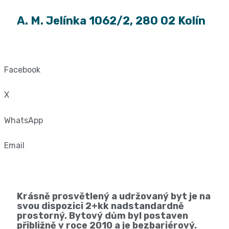
A. M. Jelínka 1062/2, 280 02 Kolín
Facebook
X
WhatsApp
Email
Krásně prosvětlený a udržovaný byt je na
svou dispozici 2+kk nadstandardně
prostorný. Bytový dům byl postaven
přibližně v roce 2010 a je bezbariérový.