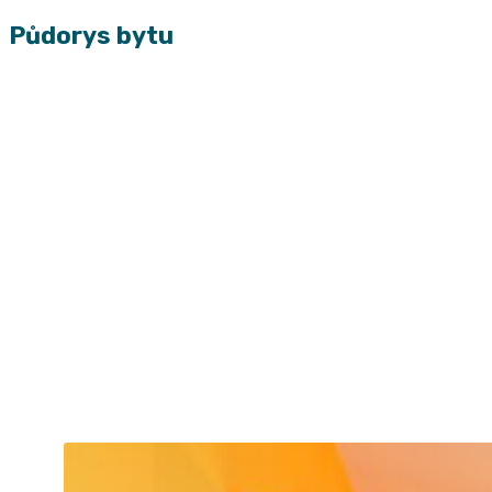
Půdorys bytu