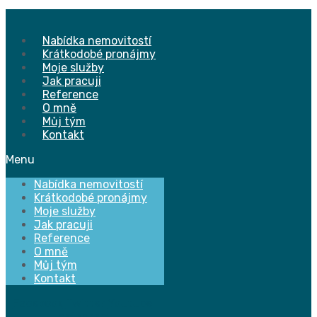
Přejít
k
obsahu
Nabídka nemovitostí
Krátkodobé pronájmy
Moje služby
Jak pracuji
Reference
O mně
Můj tým
Kontakt
Menu
Nabídka nemovitostí
Krátkodobé pronájmy
Moje služby
Jak pracuji
Reference
O mně
Můj tým
Kontakt
Facebook
Twitter
Youtube
Instagram