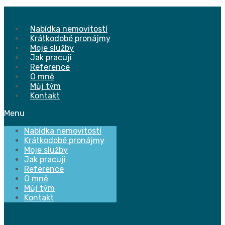
Přejít
k
obsahu
Nabídka nemovitostí
Krátkodobé pronájmy
Moje služby
Jak pracuji
Reference
O mně
Můj tým
Kontakt
Menu
Nabídka nemovitostí
Krátkodobé pronájmy
Moje služby
Jak pracuji
Reference
O mně
Můj tým
Kontakt
Facebook
Twitter
Youtube
Instagram