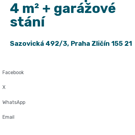
4 m² + garážové
stání
Sazovická 492/3, Praha Zličín 155 21
Facebook
X
WhatsApp
Email