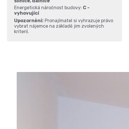
silnice, dálnice
Energetická náročnost budovy:
C -
vyhovující
Upozornění:
Pronajímatel si vyhrazuje právo
vybrat nájemce na základě jim zvolených
kriterií.