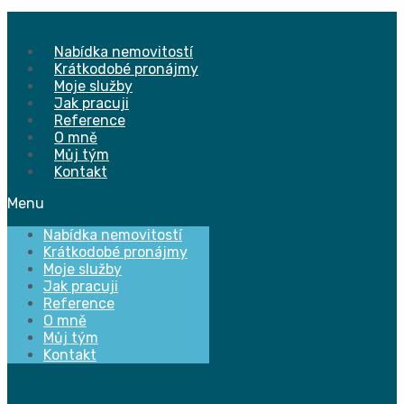
Přejít
k
obsahu
Nabídka nemovitostí
Krátkodobé pronájmy
Moje služby
Jak pracuji
Reference
O mně
Můj tým
Kontakt
Menu
Nabídka nemovitostí
Krátkodobé pronájmy
Moje služby
Jak pracuji
Reference
O mně
Můj tým
Kontakt
Facebook
Twitter
Youtube
Instagram