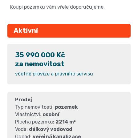
Koupi pozemku vám vřele doporučujeme.
Aktivní
35 990 000 Kč
za nemovitost
včetně provize a právního servisu
Prodej
Typ nemovitosti:
pozemek
Vlastnictví:
osobní
Plocha pozemku:
2214 m²
Voda:
dálkový vodovod
Odpad:
veřejná kanalizace