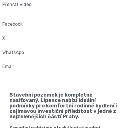
Přehrát video
Facebook
X
WhatsApp
Email
Stavební pozemek je kompletně
zasíťovaný. Lipence nabízí ideální
podmínky pro komfortní rodinné bydlení i
zajímavou investiční příležitost v jedné z
nejzelenějších částí Prahy.
K prodeji nabízíme atraktivní stavební