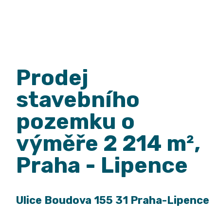
Prodej
stavebního
pozemku o
výměře 2 214 m²,
Praha - Lipence
Ulice Boudova 155 31 Praha-Lipence