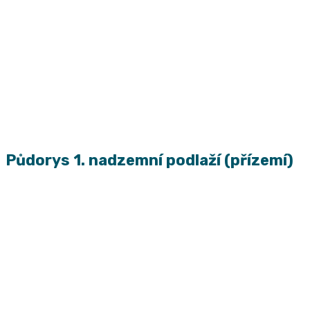
Půdorys 1. nadzemní podlaží (přízemí)