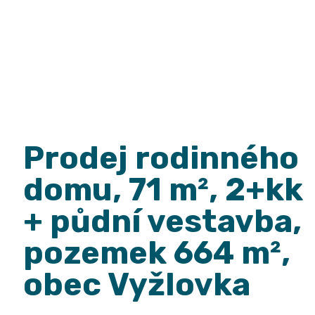
Vyžlo
Prodej rodinného
domu, 71 m², 2+kk
+ půdní vestavba,
pozemek 664 m²,
obec Vyžlovka