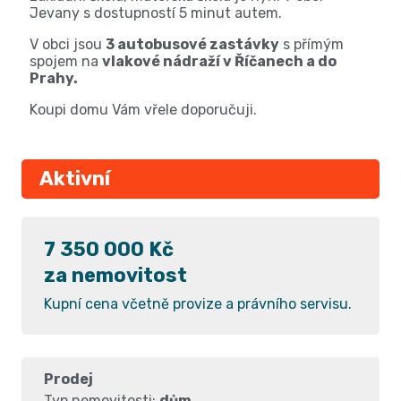
Jevany s dostupností 5 minut autem.
V obci jsou
3 autobusové zastávky
s přímým
spojem na
vlakové nádraží v Říčanech a do
Prahy.
Koupi domu Vám vřele doporučuji.
Aktivní
7 350 000 Kč
za nemovitost
Kupní cena včetně provize a právního servisu.
Prodej
Typ nemovitosti:
dům