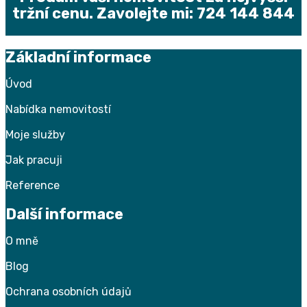
tržní cenu. Zavolejte mi: 724 144 844
Základní informace
Úvod
Nabídka nemovitostí
Moje služby
Jak pracuji
Reference
Další informace
O
mně
Blog
Ochrana osobních údajů