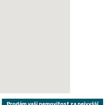
Prodám vaši nemovitost za nejvyšší