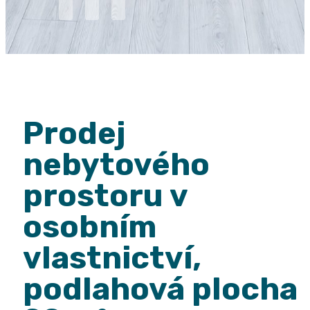
Prodej
nebytového
prostoru v
osobním
vlastnictví,
podlahová plocha