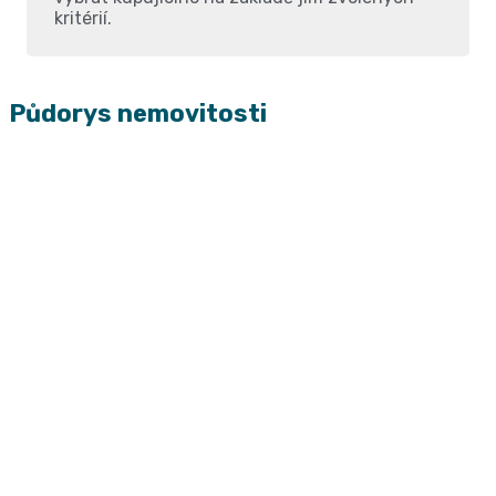
kritérií.
Půdorys nemovitosti