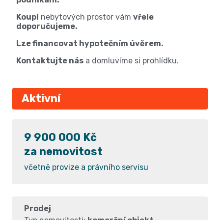
Koupi
nebytových prostor vám
vřele
doporučujeme.
Lze financovat hypotečním úvěrem.
Kontaktujte nás
a domluvíme si prohlídku.
Aktivní
9 900 000 Kč
za nemovitost
včetně provize a právního servisu
Prodej