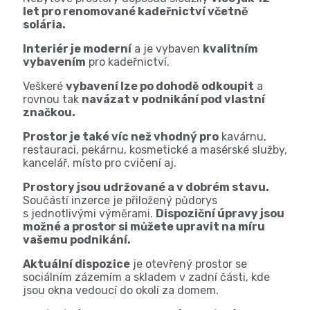
let pro renomované kadeřnictví včetně
solária.
Interiér je moderní
a je vybaven
kvalitním
vybavením
pro kadeřnictví.
Veškeré
vybavení lze po dohodě odkoupit
a
rovnou tak
navázat v podnikání pod vlastní
značkou.
Prostor je také víc než vhodný pro
kavárnu,
restauraci, pekárnu, kosmetické a masérské služby,
kancelář, místo pro cvičení aj.
Prostory jsou udržované a v dobrém stavu.
Součástí inzerce je přiložený půdorys
s jednotlivými výměrami.
Dispoziční úpravy jsou
možné a prostor si můžete upravit na míru
vašemu podnikání.
Aktuální dispozice
je otevřený prostor se
sociálním zázemím a skladem v zadní části, kde
jsou okna vedoucí do okolí za domem.