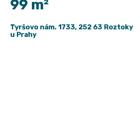
99 m²
Tyršovo nám. 1733, 252 63 Roztoky
u Prahy