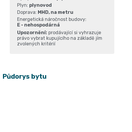
Plyn:
plynovod
Doprava:
MHD, na metru
Energetická náročnost budovy:
E - nehospodárná
Upozornění:
prodávající si vyhrazuje
právo vybrat kupujícího na základě jím
zvolených kritérií
Půdorys bytu