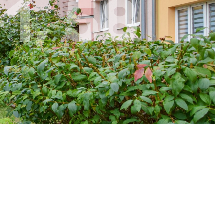
+1, 58