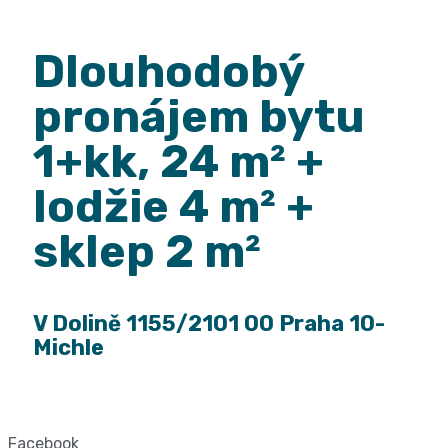
Dlouhodobý
pronájem bytu
1+kk, 24 m² +
lodžie 4 m² +
sklep 2 m²
V Dolině 1155/2101 00 Praha 10-
Michle
Facebook