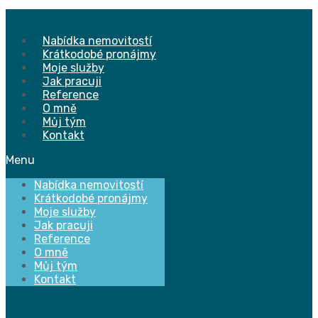
Přejít
k
obsahu
Nabídka nemovitostí
Krátkodobé pronájmy
Moje služby
Jak pracuji
Reference
O mně
Můj tým
Kontakt
Menu
Nabídka nemovitostí
Krátkodobé pronájmy
Moje služby
Jak pracuji
Reference
O mně
Můj tým
Kontakt
Facebook
Twitter
Youtube
Instagram